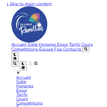
↓
Skip to main content
Accueil
Salle
Horaires
Essai
Tarifs
Cours
Compétitions
Équipe
Faq
Contacts
Accueil
Salle
Horaires
Essai
Tarifs
Cours
Compétitions