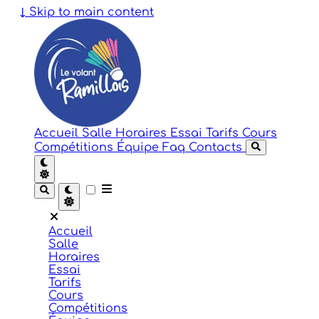
↓
Skip to main content
Accueil
Salle
Horaires
Essai
Tarifs
Cours
Compétitions
Équipe
Faq
Contacts
Accueil
Salle
Horaires
Essai
Tarifs
Cours
Compétitions