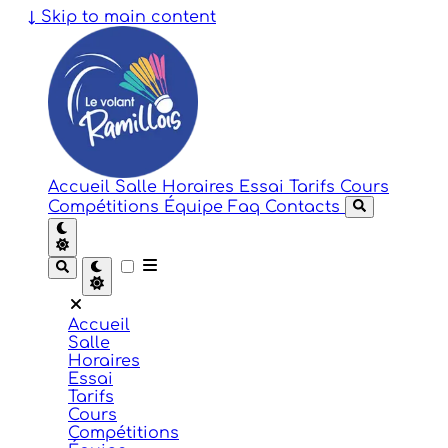
↓
Skip to main content
Accueil
Salle
Horaires
Essai
Tarifs
Cours
Compétitions
Équipe
Faq
Contacts
Accueil
Salle
Horaires
Essai
Tarifs
Cours
Compétitions