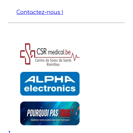
👉
Contactez-nous !
Ils nous soutiennent :
↑