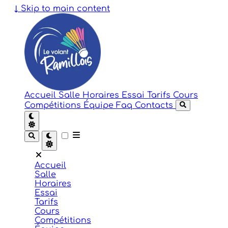
↓
Skip to main content
Accueil
Salle
Horaires
Essai
Tarifs
Cours
Compétitions
Équipe
Faq
Contacts
Accueil
Salle
Horaires
Essai
Tarifs
Cours
Compétitions